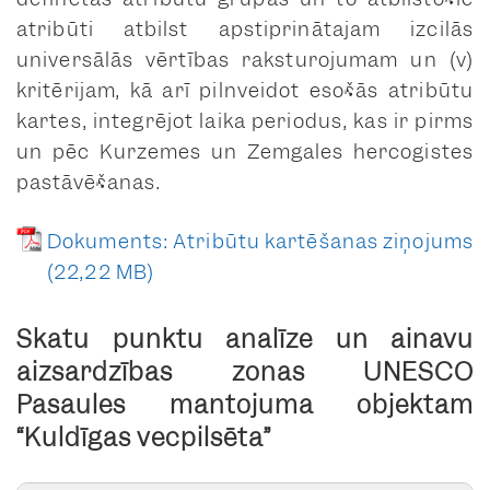
atribūti atbilst apstiprinātajam izcilās
universālās vērtības raksturojumam un (v)
kritērijam, kā arī pilnveidot esošās atribūtu
kartes, integrējot laika periodus, kas ir pirms
un pēc Kurzemes un Zemgales hercogistes
pastāvēšanas.
Dokuments: Atribūtu kartēšanas ziņojums
Skatu punktu analīze un ainavu
aizsardzības zonas UNESCO
Pasaules mantojuma objektam
“Kuldīgas vecpilsēta”