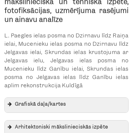
mākslinieciskā un tehniskā izpēte,
Apjoma un jumta formas
krāsu anketa
autentiskuma pakāpe
fotofiksācijas, uzmērījuma rasējumi
foto lapas
un ainavu analīze
anketa
krāsu anketa
L. Paegles ielas posma no Dzirnavu līdz Raiņa
Liepājas ielas apstādījumu detalizācija
foto lapas
ielai, Mucenieku ielas posma no Dzirnavu līdz
esošajos augu konteineros
Saudzējamās un potenciāli
Jelgavas ielai, Skrundas ielas krustojuma ar
Baznīcas iela 1-2
rekonstruējamās apbūves zonas
Jelgavas ielu, Jelgavas ielas posma no
anketa
Mucenieku līdz Ganību ielai, Skrundas ielas
krāsu anketa
posma no Jelgavas ielas līdz Ganību ielas
foto lapas
aplim rekonstrukcija Kuldīgā
Baznīcas iela 1-3
anketa
Grafiskā daļa/kartes
krāsu anketa
foto lapas
Baznīcas ielas apstādījumu
AMI-1 (Mucenieku iela, L. Paegles iela,
Arhitektoniski mākslinieciskās izpēte
Baznīcas iela 2-4
izvietojuma plāns
Jelgavas iela no Raiņa ielas līdz