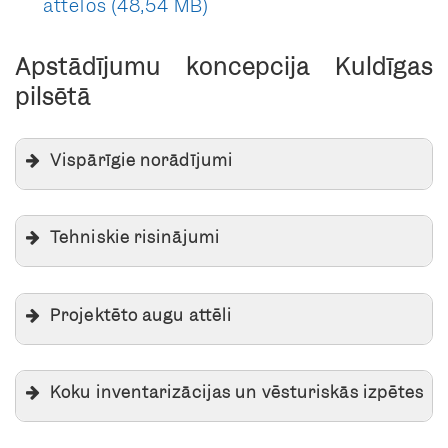
attēlos
Apstādījumu koncepcija Kuldīgas
pilsētā
Vispārīgie norādījumi
Tehniskie risinājumi
Projektēto augu attēli
Koku inventarizācijas un vēsturiskās izpētes
Vīteņaugu sistēmas tehniskais