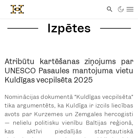
Izpētes
Atribūtu kartēšanas ziņojums par
UNESCO Pasaules mantojuma vietu
Kuldīgas vecpilsēta 2025
Nominācijas dokumentā “Kuldīgas vecpilsēta”
tika argumentēts, ka Kuldīga ir izcils liecības
avots par Kurzemes un Zemgales hercogisti
— nelielu politisku vienību Baltijas reģionā,
kas aktīvi piedalījās starptautiskā