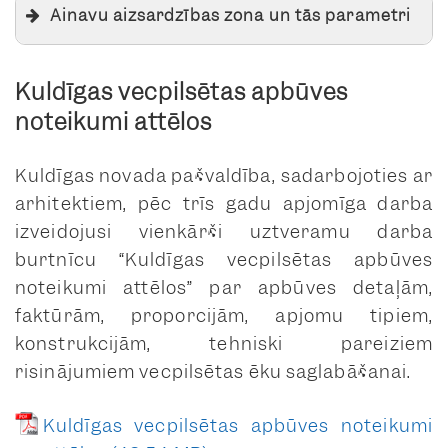
Ainavu aizsardzības zona un tās parametri
Kuldīgas vecpilsētas apbūves
noteikumi attēlos
Kuldīgas novada pašvaldība, sadarbojoties ar
arhitektiem, pēc trīs gadu apjomīga darba
izveidojusi vienkārši uztveramu darba
burtnīcu “Kuldīgas vecpilsētas apbūves
noteikumi attēlos” par apbūves detaļām,
faktūrām, proporcijām, apjomu tipiem,
konstrukcijām, tehniski pareiziem
risinājumiem vecpilsētas ēku saglabāšanai.
Kuldīgas vecpilsētas apbūves noteikumi