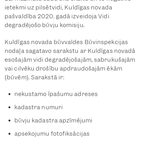
ietekmi uz pilsētvidi, Kuldīgas novada
pašvaldība 2020. gadā izveidoja Vidi
degradējošo būvju komisiju.
Kuldīgas novada būvvaldes Būvinspekcijas
nodaļa sagatavo sarakstu ar Kuldīgas novadā
esošajām vidi degradējošajām, sabrukušajām
vai cilvēku drošību apdraudošajām ēkām
(būvēm). Sarakstā ir:
nekustamo īpašumu adreses
kadastra numuri
būvju kadastra apzīmējumi
apsekojumu fotofiksācijas