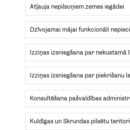
Atļauja nepilsoņiem zemes iegādei
Dzīvojamai mājai funkcionāli nepie
Izziņas izsniegšana par nekustamā
Izziņas izsniegšana par piekrišanu
Konsultēšana pašvaldības administ
Kuldīgas un Skrundas pilsētu terit