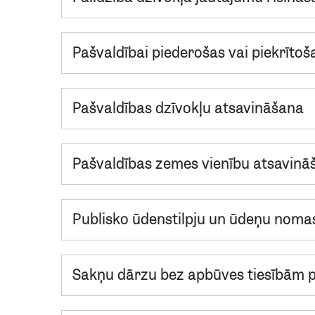
Pašvaldībai piederošas vai piekrīt
Pašvaldības dzīvokļu atsavināšana
Pašvaldības zemes vienību atsavinā
Publisko ūdenstilpju un ūdeņu noma
Sakņu dārzu bez apbūves tiesībām 