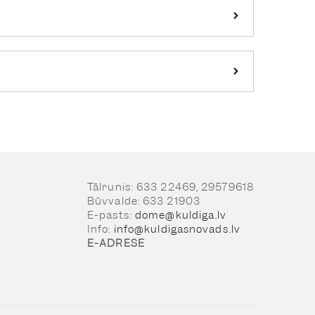
Tālrunis: 633 22469, 29579618
Būvvalde: 633 21903
E-pasts:
dome@kuldiga.lv
Info:
info@kuldigasnovads.lv
E-ADRESE