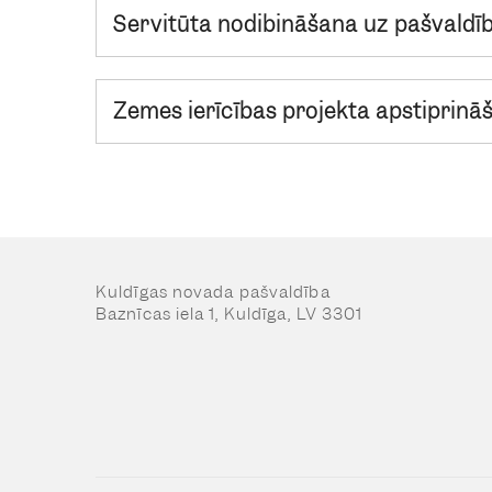
Servitūta nodibināšana uz pašvaldī
Zemes ierīcības projekta apstiprinā
Kuldīgas novada pašvaldība
Baznīcas iela 1, Kuldīga, LV 3301