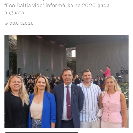
“Eco Baltia vide” informē, ka no 2026. gada 1.
augusta ...
06.07.2026