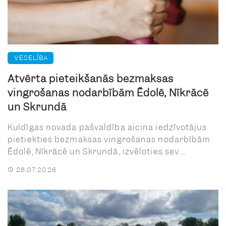
VESELĪBA
Atvērta pieteikšanās bezmaksas
vingrošanas nodarbībām Ēdolē, Nīkrācē
un Skrundā
Kuldīgas novada pašvaldība aicina iedzīvotājus
pietiekties bezmaksas vingrošanas nodarbībām
Ēdolē, Nīkrācē un Skrundā, izvēloties sev ...
28.07.2026