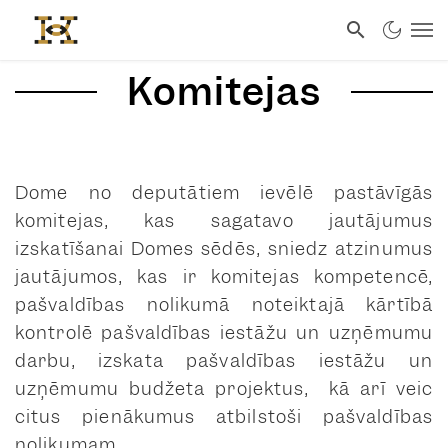
Komitejas
Dome no deputātiem ievēlē pastāvīgās
komitejas, kas sagatavo jautājumus
izskatīšanai Domes sēdēs, sniedz atzinumus
jautājumos, kas ir komitejas kompetencē,
pašvaldības nolikumā noteiktajā kārtībā
kontrolē pašvaldības iestāžu un uzņēmumu
darbu, izskata pašvaldības iestāžu un
uzņēmumu budžeta projektus, kā arī veic
citus pienākumus atbilstoši pašvaldības
nolikumam.