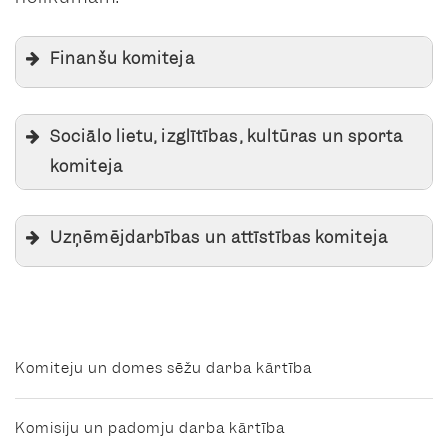
Finanšu komiteja
Inese Astaševska – komitejas
Sociālo lietu, izglītības, kultūras un sporta
priekšsēdētāja
komiteja
Artis Roberts – komitejas
priekšsēdētājas vietnieks
Ruta Karloviča – komitejas
Uzņēmējdarbības un attīstības komiteja
priekšsēdētāja
Antra Grīnberga
– komitejas
Agris Kimbors – komitejas
priekšsēdētājas vietniece
priekšsēdētājs
Kaspars Upenieks
– komitejas
Komiteju un domes sēžu darba kārtība
priekšsēdētāja vietnieks
Komisiju un padomju darba kārtība