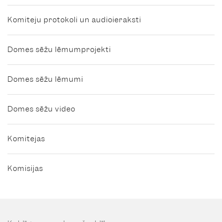
Komiteju protokoli un audioieraksti
Domes sēžu lēmumprojekti
Domes sēžu lēmumi
Domes sēžu video
Komitejas
Komisijas