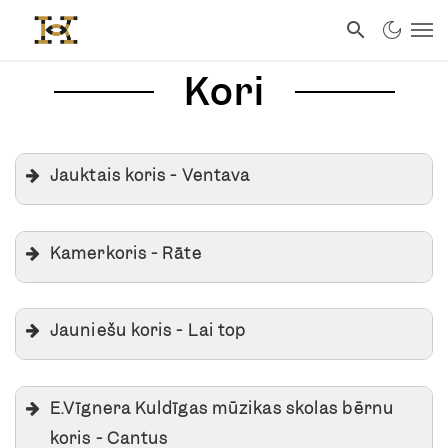
Kori
Jauktais koris - Ventava
Kamerkoris - Rāte
Jauniešu koris - Lai top
E.Vīgnera Kuldīgas mūzikas skolas bērnu
koris - Cantus