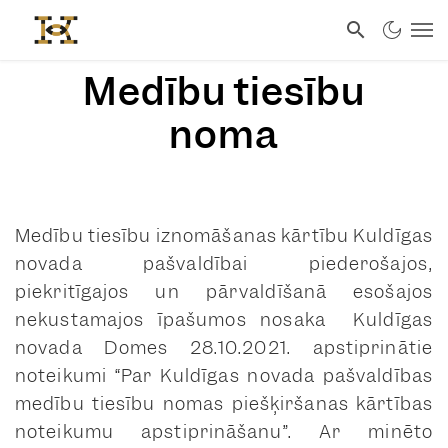
Medību tiesību
noma
Medību tiesību iznomāšanas kārtību Kuldīgas
novada pašvaldībai piederošajos,
piekritīgajos un pārvaldīšanā esošajos
nekustamajos īpašumos nosaka Kuldīgas
novada Domes 28.10.2021. apstiprinātie
noteikumi “Par Kuldīgas novada pašvaldības
medību tiesību nomas piešķiršanas kārtības
noteikumu apstiprināšanu”. Ar minēto