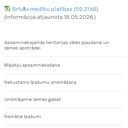
Brīvās medību platības
(Informācija atjaunota 18.05.2026.)
Apsaimniekojamās teritorijas zāles pļaušanai un
zemes apstrādei
Mājokļu apsaimniekošana
Nekustamo īpašumu iznomāšana
Iznomājamie zemes gabali
Nomātie īpašumi