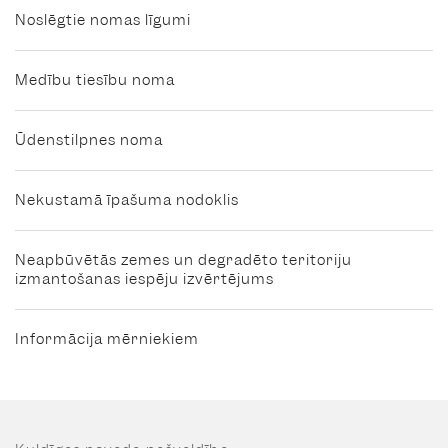
Noslēgtie nomas līgumi
Medību tiesību noma
Ūdenstilpnes noma
Nekustamā īpašuma nodoklis
Neapbūvētās zemes un degradēto teritoriju
izmantošanas iespēju izvērtējums
Informācija mērniekiem