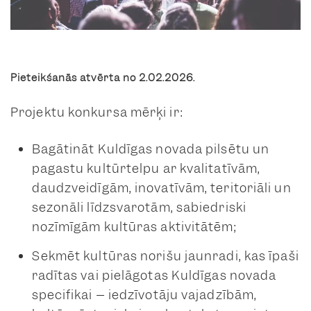
Pieteikšanās atvērta no 2.02.2026.
Projektu konkursa mērķi ir:
Bagātināt Kuldīgas novada pilsētu un
pagastu kultūrtelpu ar kvalitatīvām,
daudzveidīgām, inovatīvām, teritoriāli un
sezonāli līdzsvarotām, sabiedriski
nozīmīgām kultūras aktivitātēm;
Sekmēt kultūras norišu jaunradi, kas īpaši
radītas vai pielāgotas Kuldīgas novada
specifikai – iedzīvotāju vajadzībām,