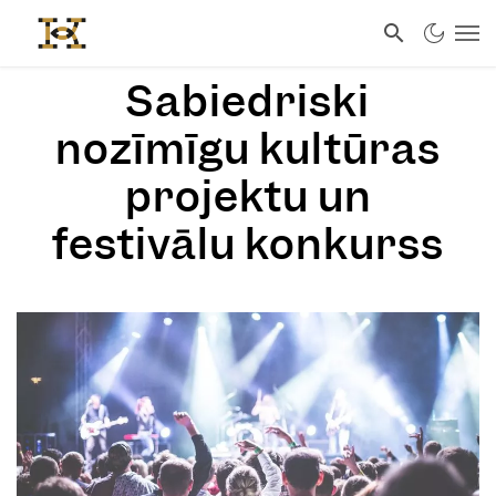
Sabiedriski
nozīmīgu kultūras
projektu un
festivālu konkurss