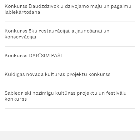
Konkurss Daudzdzīvokļu dzīvojamo māju un pagalmu
labiekārtošana
Konkurss ēku restaurācijai, atjaunošanai un
konservācijai
Konkurss DARĪSIM PAŠI
Kuldīgas novada kultūras projektu konkurss
Sabiedriski nozīmīgu kultūras projektu un festivālu
konkurss