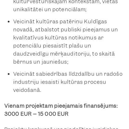
kultūrvēsturiskajam kontekstam, vietas
unikalitātei un potenciālam;
Veicināt kultūras patēriņu Kuldīgas
novadā, atbalstot publiski pieejamus un
kvalitatīvus kultūras notikumus ar
potenciālu piesaistīt plašu un
daudzveidīgu mērķauditoriju, to skaitā
bērnus un jauniešus;
Veicināt sabiedrības līdzdalību un radošo
industriju iesaisti kultūras procesu
veidošanā.
Vienam projektam pieejamais finansējums:
3000 EUR – 15 000 EUR