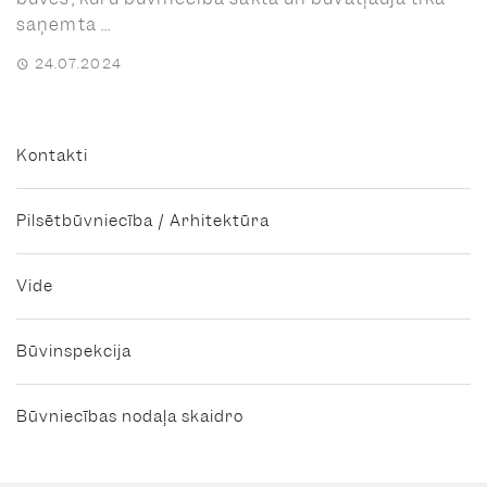
saņemta ...
24.07.2024
Kontakti
Pilsētbūvniecība / Arhitektūra
Vide
Būvinspekcija
Būvniecības nodaļa skaidro