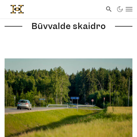
Būvvalde skaidro