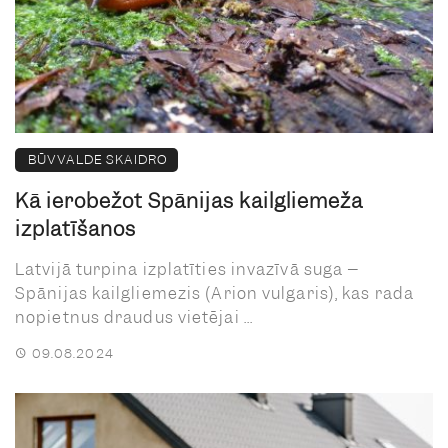
BŪVVALDE SKAIDRO
Kā ierobežot Spānijas kailgliemeža
izplatīšanos
Latvijā turpina izplatīties invazīvā suga –
Spānijas kailgliemezis (Arion vulgaris), kas rada
nopietnus draudus vietējai ...
09.08.2024