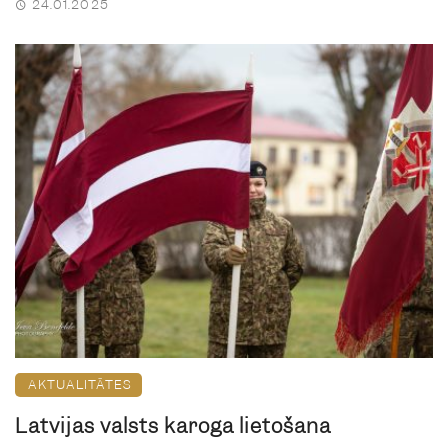
24.01.2025
AKTUALITĀTES
Latvijas valsts karoga lietošana