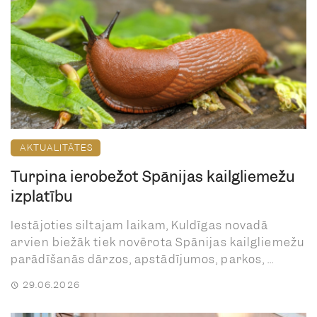
AKTUALITĀTES
Turpina ierobežot Spānijas kailgliemežu
izplatību
Iestājoties siltajam laikam, Kuldīgas novadā
arvien biežāk tiek novērota Spānijas kailgliemežu
parādīšanās dārzos, apstādījumos, parkos, ...
29.06.2026