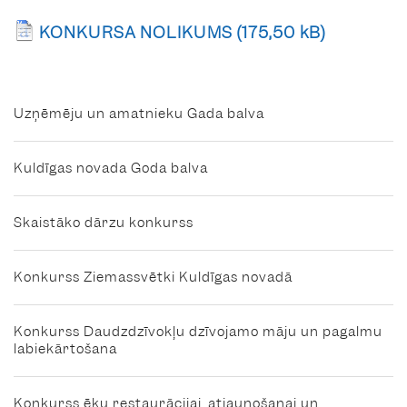
KONKURSA NOLIKUMS
Uzņēmēju un amatnieku Gada balva
Kuldīgas novada Goda balva
Skaistāko dārzu konkurss
Konkurss Ziemassvētki Kuldīgas novadā
Konkurss Daudzdzīvokļu dzīvojamo māju un pagalmu
labiekārtošana
Konkurss ēku restaurācijai, atjaunošanai un