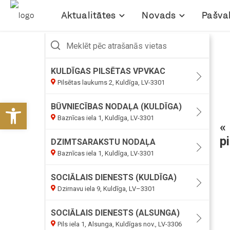
Aktualitātes
Novads
Pašva
Open toolbar