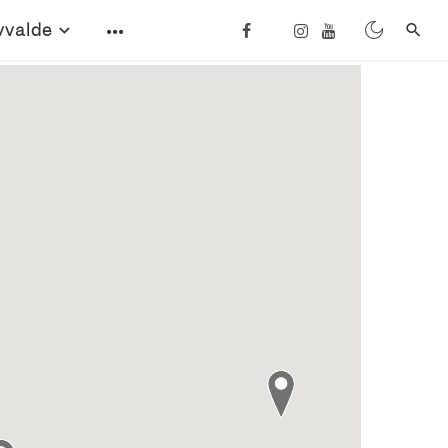
vvalde