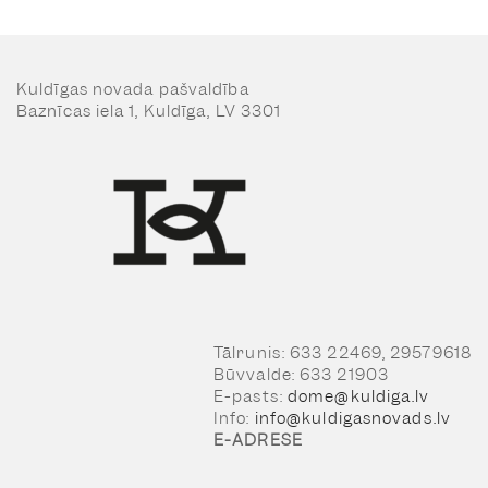
Kuldīgas novada pašvaldība
Baznīcas iela 1, Kuldīga, LV 3301
Tālrunis: 633 22469, 29579618
Būvvalde: 633 21903
E-pasts:
dome@kuldiga.lv
Info:
info@kuldigasnovads.lv
E-ADRESE