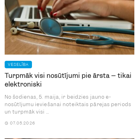
VESELĪBA
Turpmāk visi nosūtījumi pie ārsta – tikai
elektroniski
No šodienas, 5. maija, ir beidzies jauno e-
nosūtījumu ieviešanai noteiktais pārejas periods
un turpmāk visi ...
07.05.2026