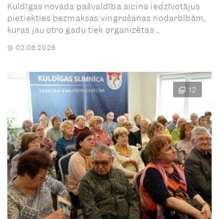
Kuldīgas novada pašvaldība aicina iedzīvotājus
pietiekties bezmaksas vingrošanas nodarbībām,
kuras jau otro gadu tiek organizētas ...
02.06.2026
12