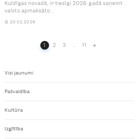
Kuldīgas novadā, ir tiesīgi 2026. gadā saņemt
valsts apmaksāto ...
20.02.2026
Posts
1
2
3
...
11
navigation
Visi jaunumi
Pašvaldība
Kultūra
Izglītība