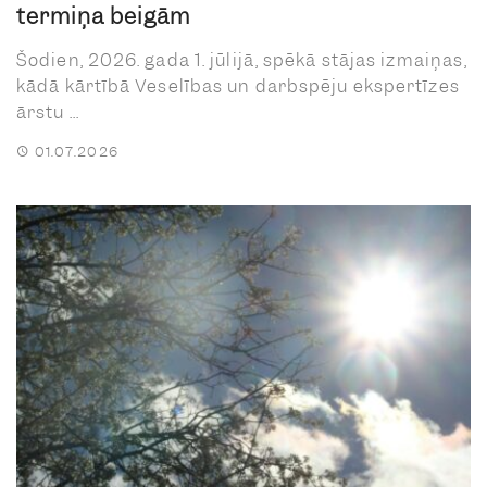
termiņa beigām
Šodien, 2026. gada 1. jūlijā, spēkā stājas izmaiņas,
kādā kārtībā Veselības un darbspēju ekspertīzes
ārstu ...
01.07.2026