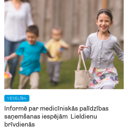
VESELĪBA
Informē par medicīniskās palīdzības
saņemšanas iespējām Lieldienu
brīvdienās