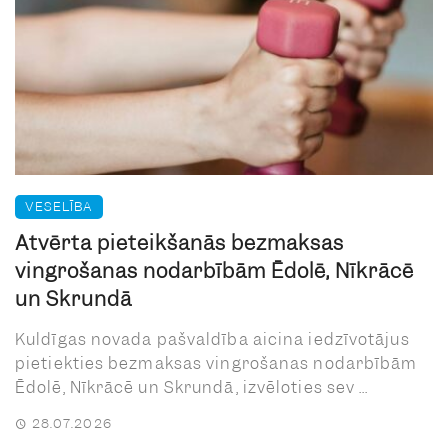
VESELĪBA
Atvērta pieteikšanās bezmaksas
vingrošanas nodarbībām Ēdolē, Nīkrācē
un Skrundā
Kuldīgas novada pašvaldība aicina iedzīvotājus
pietiekties bezmaksas vingrošanas nodarbībām
Ēdolē, Nīkrācē un Skrundā, izvēloties sev ...
28.07.2026