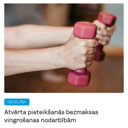
VESELĪBA
Atvērta pieteikšanās bezmaksas
vingrošanas nodarbībām