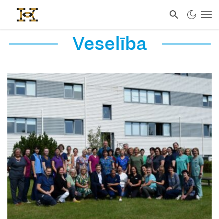
Veselība