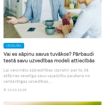
VESELĪBA
Vai es sāpinu savus tuvākos? Pārbaudi
testā savu uzvedības modeli attiecībās
Lai veicinātu sabiedrības izpratni par to, kā
atšķiras veselīga savu vajadzību paušana no
vardarbīgas uzvedības, ...
23.02.2026