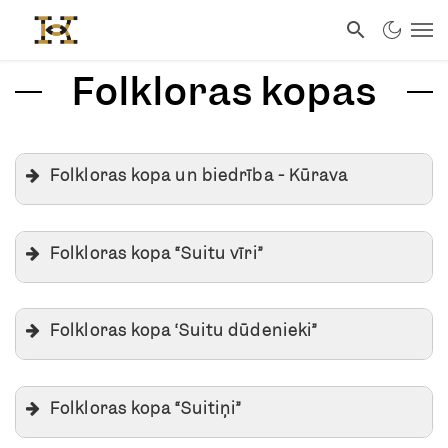
Folkloras kopas
Folkloras kopa un biedrība - Kūrava
Folkloras kopa “Suitu vīri”
Folkloras kopa ‘Suitu dūdenieki”
Folkloras kopa “Suitiņi”