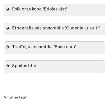
Folkloras kopa “Ēdoles ķist”
Etnogrāfiskais ansamblis “Gudenieku suiti”
Tradīciju ansamblis “Basu suiti”
Spoiler title
Amatierteātri