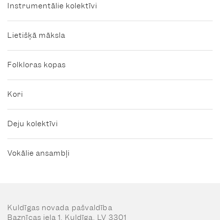
Instrumentālie kolektīvi
Lietišķā māksla
Folkloras kopas
Kori
Deju kolektīvi
Vokālie ansambļi
Kuldīgas novada pašvaldība
Baznīcas iela 1, Kuldīga, LV 3301