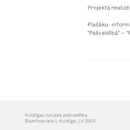
Projekta realiz
Plašāku inform
“Pašvaldībā” – “P
Kuldīgas novada pašvaldība
Baznīcas iela 1, Kuldīga, LV 3301