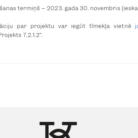
ēšanas termiņš – 2023. gada 30. novembris (ieskai
āciju par projektu var iegūt tīmekļa vietnē
j
rojekts 7.2.1.2”.