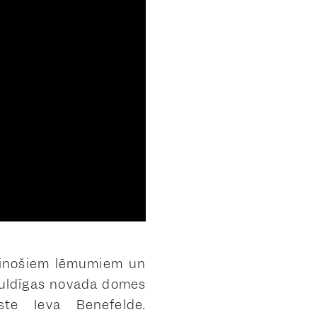
 mainošiem lēmumiem un
uldīgas novada domes
ste Ieva Benefelde.