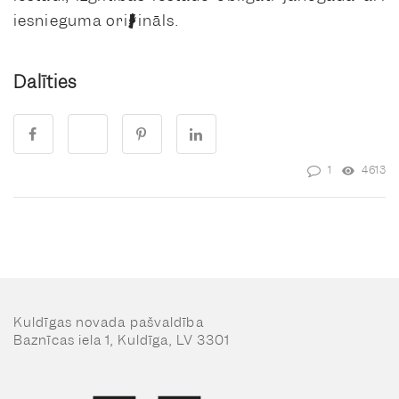
iesnieguma oriģināls.
Dalīties
1
4613
Kuldīgas novada pašvaldība
Baznīcas iela 1, Kuldīga, LV 3301