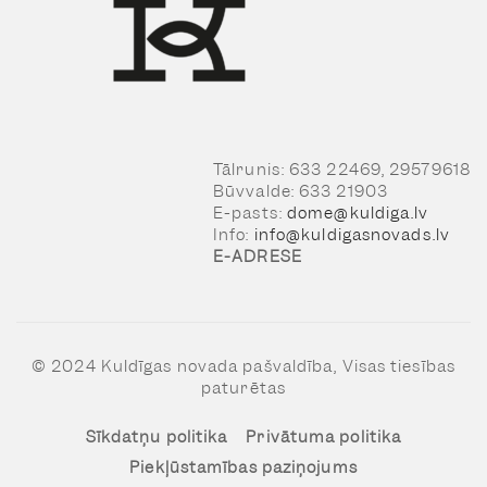
Tālrunis: 633 22469, 29579618
Būvvalde: 633 21903
E-pasts:
dome@kuldiga.lv
Info:
info@kuldigasnovads.lv
E-ADRESE
© 2024 Kuldīgas novada pašvaldība, Visas tiesības
paturētas
Sīkdatņu politika
Privātuma politika
Piekļūstamības paziņojums