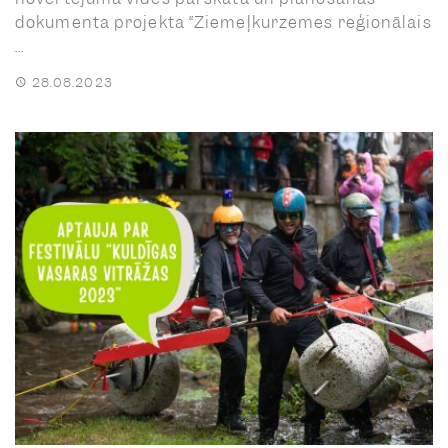
dokumenta projekta “Ziemeļkurzemes reģionālais
...
28.08.2023