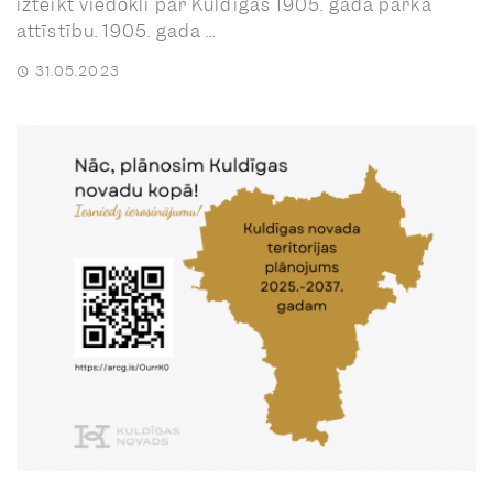
izteikt viedokli par Kuldīgas 1905. gada parka
attīstību. 1905. gada ...
31.05.2023