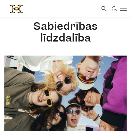
Sabiedrības
līdzdalība