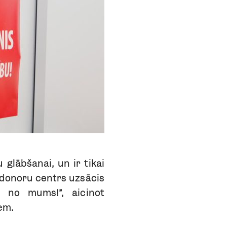
 glābšanai, un ir tikai
nsdonoru centrs uzsācis
s no mums!”, aicinot
em.