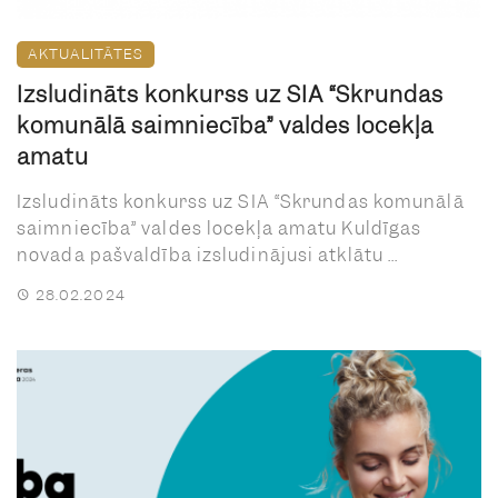
AKTUALITĀTES
Izsludināts konkurss uz SIA “Skrundas
komunālā saimniecība” valdes locekļa
amatu
Izsludināts konkurss uz SIA “Skrundas komunālā
saimniecība” valdes locekļa amatu Kuldīgas
novada pašvaldība izsludinājusi atklātu ...
28.02.2024