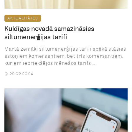
AKTUALITĀTES
Kuldīgas novadā samazināsies
siltumenerģijas tarifi
Martā zemāki siltumenerģijas tarifi spēkā stāsies
astoņiem komersantiem, bet trīs komersantiem,
kuriem iepriekšējos mēnešos tarifs ...
29.02.2024