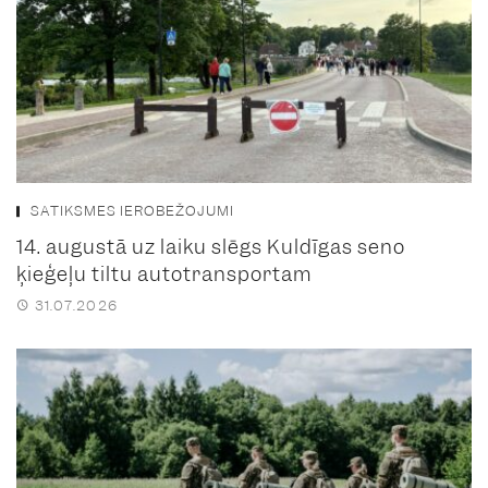
SATIKSMES IEROBEŽOJUMI
14. augustā uz laiku slēgs Kuldīgas seno
ķieģeļu tiltu autotransportam
31.07.2026