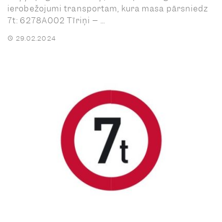
ierobežojumi transportam, kura masa pārsniedz
7t: 6278A002 Tīriņi – ...
29.02.2024