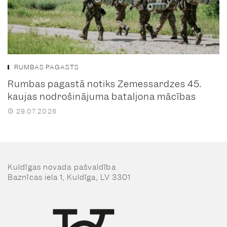
RUMBAS PAGASTS
Rumbas pagastā notiks Zemessardzes 45.
kaujas nodrošinājuma bataljona mācības
29.07.2026
Kuldīgas novada pašvaldība
Baznīcas iela 1, Kuldīga, LV 3301