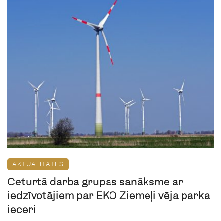
AKTUALITĀTES
Ceturtā darba grupas sanāksme ar
iedzīvotājiem par EKO Ziemeļi vēja parka
ieceri