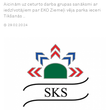
Aicinām uz ceturto darba grupas sanāksmi ar
iedzīvotājiem par EKO Ziemeļi vēja parka ieceri
Tikšanās ...
29.02.2024