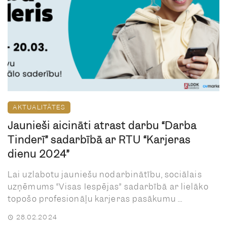
AKTUALITĀTES
Jaunieši aicināti atrast darbu “Darba
Tinderī” sadarbībā ar RTU “Karjeras
dienu 2024”
Lai uzlabotu jauniešu nodarbinātību, sociālais
uzņēmums “Visas Iespējas” sadarbībā ar lielāko
topošo profesionāļu karjeras pasākumu ...
28.02.2024