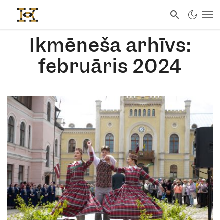
Ikmēneša arhīvs:
februāris 2024