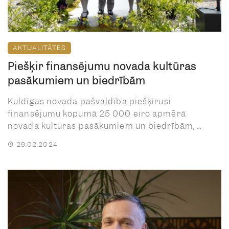
AKTUALITĀTES
Piešķir finansējumu novada kultūras
pasākumiem un biedrībām
Kuldīgas novada pašvaldība piešķīrusi
finansējumu kopumā 25 000 eiro apmērā
novada kultūras pasākumiem un biedrībām, ...
29.02.2024