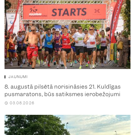
JAUNUMI
8. augustā pilsētā norisināsies 21. Kuldīgas
pusmaratons, būs satiksmes ierobežojumi
03.08.2026