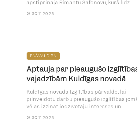
apstiprināja Rimantu Safonovu, kurš līdz ...
30.11.2023
PAŠVALDĪBA
Aptauja par pieaugušo izglītība
vajadzībām Kuldīgas novadā
Kuldīgas novada Izglītības pārvalde, lai
pilnveidotu darbu pieaugušo izglītības jom
vēlas izzināt iedzīvotāju intereses un ...
30.11.2023