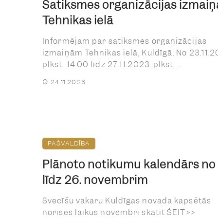
Satiksmes organizācijas izmaiņ
Tehnikas ielā
Informējam par satiksmes organizācijas
izmaiņām Tehnikas ielā, Kuldīgā. No 23.11.2
plkst. 14.00 līdz 27.11.2023. plkst. ...
24.11.2023
PAŠVALDĪBA
Plānoto notikumu kalendārs no 
līdz 26. novembrim
Svecīšu vakaru Kuldīgas novada kapsētās
norises laikus novembrī skatīt ŠEIT>>