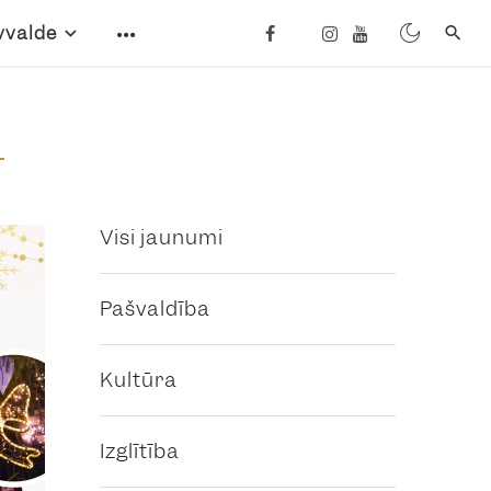
vvalde
Visi jaunumi
Pašvaldība
Kultūra
Izglītība