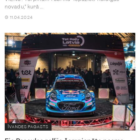
novadu,” kurā ...
11.04.2024
ĪVANDES PAGASTS