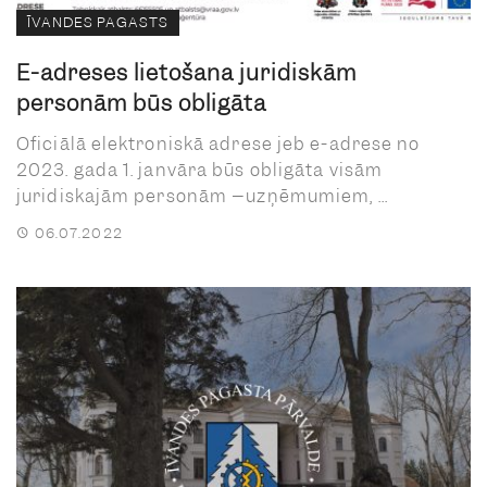
ĪVANDES PAGASTS
E-adreses lietošana juridiskām
personām būs obligāta
Oficiālā elektroniskā adrese jeb e-adrese no
2023. gada 1. janvāra būs obligāta visām
juridiskajām personām –uzņēmumiem, ...
06.07.2022