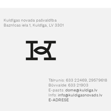
Kuldīgas novada pašvaldība
Baznīcas iela 1, Kuldīga, LV 3301
Tālrunis: 633 22469, 29579618
Būvvalde: 633 21903
E-pasts:
dome@kuldiga.lv
Info:
info@kuldigasnovads.lv
E-ADRESE