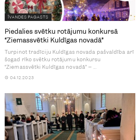
ĪVANDES PAGASTS
Piedalies svētku rotājumu konkursā
“Ziemassvētki Kuldīgas novadā”
Turpinot tradīciju Kuldīgas novada pašvaldība arī
šogad rīko svētku rotājumu konkursu
“Ziemassvētki Kuldīgas novadā” – ...
04.12.2023