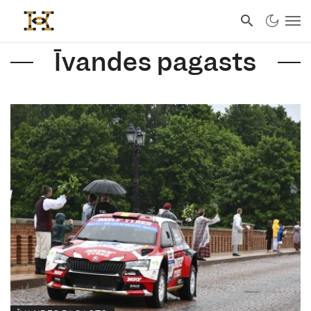
Īvandes pagasts