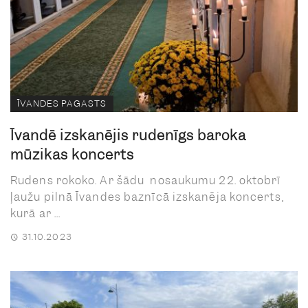
ĪVANDES PAGASTS
Īvandē izskanējis rudenīgs baroka
mūzikas koncerts
Rudens rokoko. Ar šādu nosaukumu 22. oktobrī
ļaužu pilnā Īvandes baznīcā izskanēja koncerts,
kurā ar ...
31.10.2023