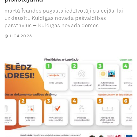
martā Īvandes pagasta iedzīvotāji pulcējās, lai
uzklausītu Kuldīgas novada pašvaldības
pārstāvjus – Kuldīgas novada domes ...
11.04.2023