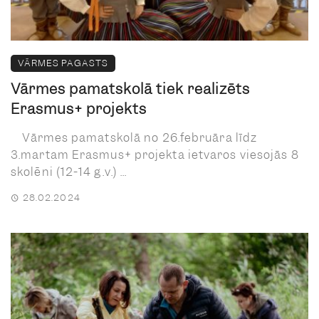
VĀRMES PAGASTS
Vārmes pamatskolā tiek realizēts
Erasmus+ projekts
Vārmes pamatskolā no 26.februāra līdz
3.martam Erasmus+ projekta ietvaros viesojās 8
skolēni (12-14 g.v.) ...
28.02.2024