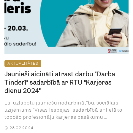
AKTUALITĀTES
Jaunieši aicināti atrast darbu “Darba
Tinderī” sadarbībā ar RTU “Karjeras
dienu 2024”
Lai uzlabotu jauniešu nodarbinātību, sociālais
uzņēmums “Visas Iespējas” sadarbībā ar lielāko
topošo profesionāļu karjeras pasākumu ...
28.02.2024