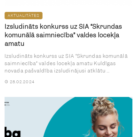
AKTUALITĀTES
Izsludināts konkurss uz SIA “Skrundas
komunālā saimniecība” valdes locekļa
amatu
Izsludināts konkurss uz SIA “Skrundas komunālā
saimniecība” valdes locekļa amatu Kuldīgas
novada pašvaldība izsludinājusi atklātu ...
28.02.2024