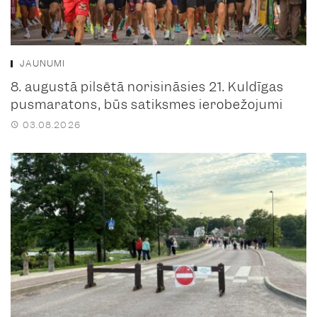
JAUNUMI
8. augustā pilsētā norisināsies 21. Kuldīgas
pusmaratons, būs satiksmes ierobežojumi
03.08.2026