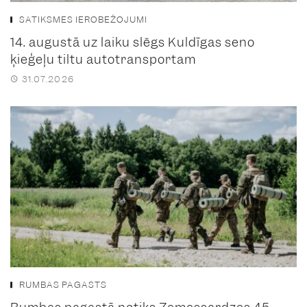
SATIKSMES IEROBEŽOJUMI
14. augustā uz laiku slēgs Kuldīgas seno
ķieģeļu tiltu autotransportam
31.07.2026
RUMBAS PAGASTS