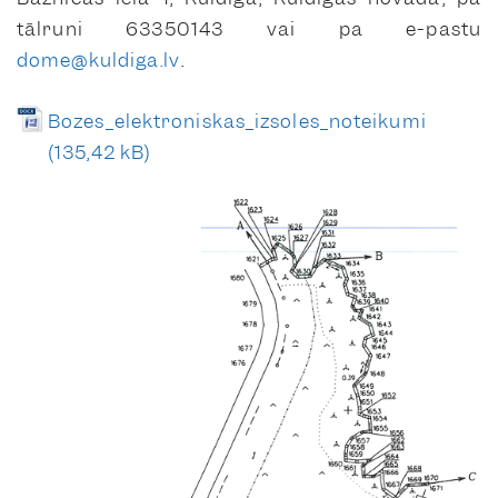
tālruni 63350143 vai pa e-pastu
dome@kuldiga.lv
.
Bozes_elektroniskas_izsoles_noteikumi