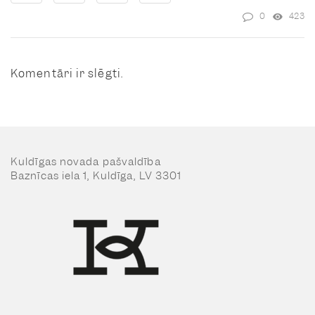
0
423
Komentāri ir slēgti.
Kuldīgas novada pašvaldība
Baznīcas iela 1, Kuldīga, LV 3301