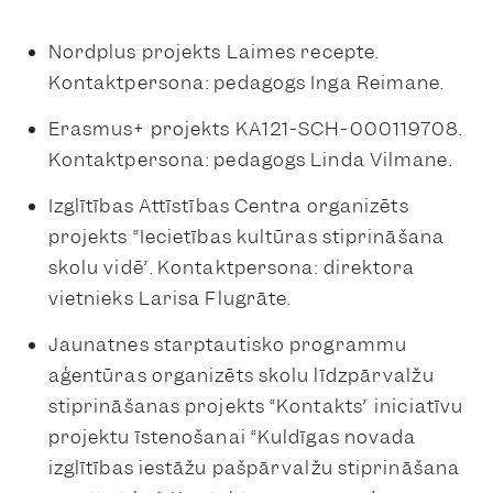
Nordplus projekts
Laimes recepte
.
Kontaktpersona: pedagogs Inga Reimane.
Erasmus+ projekts KA121-SCH-000119708.
Kontaktpersona: pedagogs Linda Vilmane.
Izglītības Attīstības Centra organizēts
projekts “Iecietības kultūras stiprināšana
skolu vidē”. Kontaktpersona: direktora
vietnieks Larisa Flugrāte.
Jaunatnes starptautisko programmu
aģentūras organizēts skolu līdzpārvalžu
stiprināšanas projekts “Kontakts” iniciatīvu
projektu īstenošanai “Kuldīgas novada
izglītības iestāžu pašpārvalžu stiprināšana