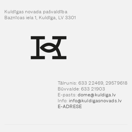
Kuldīgas novada pašvaldība
Baznīcas iela 1, Kuldīga, LV 3301
Tālrunis: 633 22469, 29579618
Būvvalde: 633 21903
E-pasts:
dome@kuldiga.lv
Info:
info@kuldigasnovads.lv
E-ADRESE