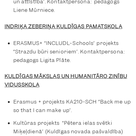
un attīstība”. Kontaktpersona: pedagogs
Liene Mūrniece.
INDRIĶA ZEBERIŅA KULDĪGAS PAMATSKOLA
ERASMUS+ “INCLUDL-Schools” projekts
“Strazdu būri senioriem”. Kontaktpersona:
pedagogs Ligita Plāte.
KULDĪGAS MĀKSLAS UN HUMANITĀRO ZINĪBU
VIDUSSKOLA
Erasmus + projekts KA210-SCH “Back me up
so that I can make up”.
Kultūras projekts “Pētera ielas svētki
Miķeļdienā” (Kuldīgas novada pašvaldība)