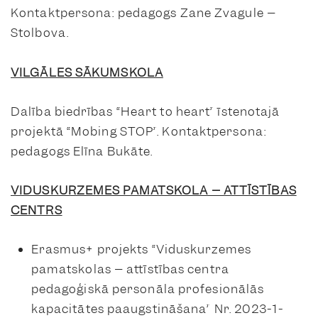
Kontaktpersona: pedagogs Zane Zvagule –
Stolbova.
VILGĀLES SĀKUMSKOLA
Dalība biedrības “Heart to heart” īstenotajā
projektā “Mobing STOP”. Kontaktpersona:
pedagogs Elīna Bukāte.
VIDUSKURZEMES PAMATSKOLA – ATTĪSTĪBAS
CENTRS
Erasmus+ projekts “Viduskurzemes
pamatskolas – attīstības centra
pedagoģiskā personāla profesionālās
kapacitātes paaugstināšana” Nr. 2023-1-