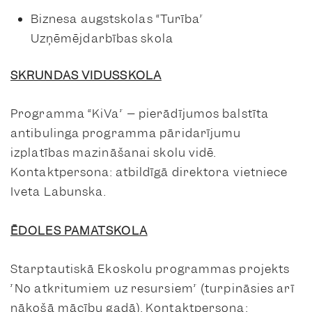
Biznesa augstskolas “Turība”
Uzņēmējdarbības skola
SKRUNDAS VIDUSSKOLA
Programma “KiVa” – pierādījumos balstīta
antibulinga programma pāridarījumu
izplatības mazināšanai skolu vidē.
Kontaktpersona: atbildīgā direktora vietniece
Iveta Labunska.
ĒDOLES PAMATSKOLA
Starptautiskā Ekoskolu programmas projekts
”No atkritumiem uz resursiem” (turpināsies arī
nākošā mācību gadā). Kontaktpersona: