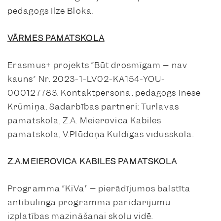
pedagogs Ilze Bloka.
VĀRMES PAMATSKOLA
Erasmus+ projekts “Būt drosmīgam – nav
kauns” Nr. 2023-1-LV02-KA154-YOU-
000127783. Kontaktpersona: pedagogs Inese
Krūmiņa. Sadarbības partneri: Turlavas
pamatskola, Z.A. Meierovica Kabiles
pamatskola, V.Plūdoņa Kuldīgas vidusskola.
Z.A.MEIEROVICA KABILES PAMATSKOLA
Programma “KiVa” – pierādījumos balstīta
antibulinga programma pāridarījumu
izplatības mazināšanai skolu vidē.