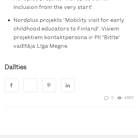
Inclusion from the very start”.
Nordplus projekts ”Mobility visit for early
childhood educators to Finland”. Visiem
projektiem kontaktpersona ir PII “Bitīte”
vadītāja Līga Megne.
Dalīties
0
4865