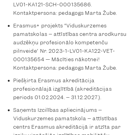
LV01-KA121-SCH-000135686.
Kontaktpersona: pedagogs Marta Žube.
Erasmus+ projekts “Viduskurzemes
pamatskolas – attīstības centra arodkursu
audzēkņu profesionālo kompetenču
pilnveide” Nr. 2023-1-LV01-KA122-VET-
000135654 — Mācīties nākotnei!
Kontaktpersona: pedagogs Marta Žube.
Piešķirta Erasmus akreditācija
profesionālajā izglītībā (akreditācijas
periods 01.02.2024. – 31.12.2027.).
Saņemts Izcilības apliecinājums –
Viduskurzemes pamatskola – attīstības
centrs Erasmus akreditācijā ir atzīta par