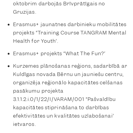
oktobrim darbojās Brīvprātīgais no
Gruzijas.
Erasmus+ jaunatnes darbinieku mobilitātes
projekts “Training Course TANGRAM Mental
Health for Youth”.
Erasmus+ projekts “What The Fun?”
Kurzemes plānošanas reģions, sadarbībā ar
Kuldīgas novada Bērnu un jauniešu centru,
organizēja reģionālo kapacitātes celšanas
pasākumu projekta
3.1.1.2.i.0/1/22/I/VARAM/001 “Pašvaldību
kapacitātes stiprināšana to darbības
efektivitātes un kvalitātes uzlabošanai”
ietvaros.