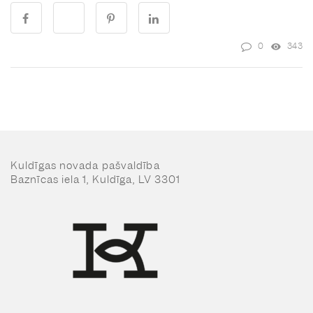
0
343
Kuldīgas novada pašvaldība
Baznīcas iela 1, Kuldīga, LV 3301