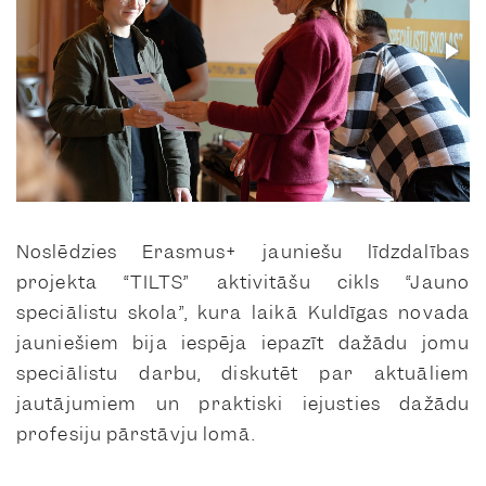
Noslēdzies Erasmus+ jauniešu līdzdalības
projekta “TILTS” aktivitāšu cikls “Jauno
speciālistu skola”, kura laikā Kuldīgas novada
jauniešiem bija iespēja iepazīt dažādu jomu
speciālistu darbu, diskutēt par aktuāliem
jautājumiem un praktiski iejusties dažādu
profesiju pārstāvju lomā.