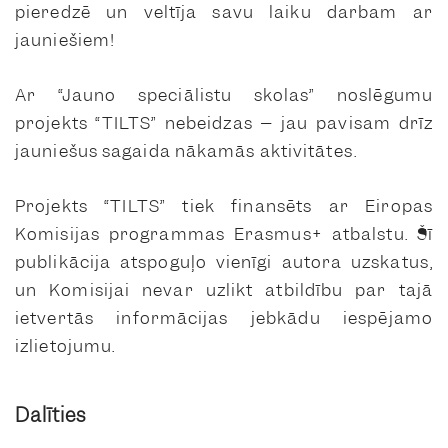
pieredzē un veltīja savu laiku darbam ar
jauniešiem!
Ar “Jauno speciālistu skolas” noslēgumu
projekts “TILTS” nebeidzas – jau pavisam drīz
jauniešus sagaida nākamās aktivitātes.
Projekts “TILTS” tiek finansēts ar Eiropas
Komisijas programmas Erasmus+ atbalstu. Šī
publikācija atspoguļo vienīgi autora uzskatus,
un Komisijai nevar uzlikt atbildību par tajā
ietvertās informācijas jebkādu iespējamo
izlietojumu.
Dalīties