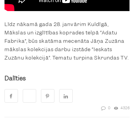
Līdz nākamā gada 28. janvārim Kuldīgā,
Mākslas un izglītības koprades telpā “Adatu
Fabrika”, būs skatāma mecenāta Jāņa Zuzāna
mākslas kolekcijas darbu izstāde “Ieskats
Zuzānu kolekcijā”. Tematu turpina Skrundas TV.
Dalīties
0
4326