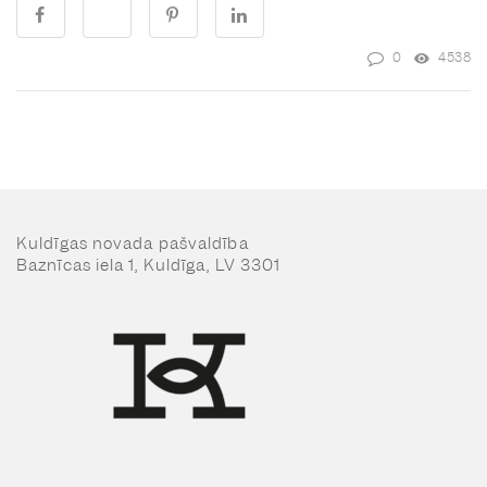
0
4538
Kuldīgas novada pašvaldība
Baznīcas iela 1, Kuldīga, LV 3301