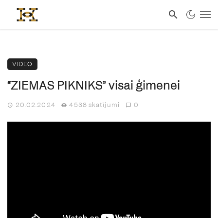
VIDEO
“ZIEMAS PIKNIKS” visai ģimenei
20.02.2024
4538 skatījumi
0