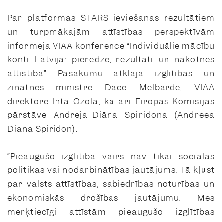
Par platformas STARS ieviešanas rezultātiem
un turpmākajām attīstības perspektīvām
informēja VIAA konferencē “Individuālie mācību
konti Latvijā: pieredze, rezultāti un nākotnes
attīstība”. Pasākumu atklāja izglītības un
zinātnes ministre Dace Melbārde, VIAA
direktore Inta Ozola, kā arī Eiropas Komisijas
pārstāve Andreja-Diāna Spiridona (
Andreea
Diana Spiridon
).
“Pieaugušo izglītība vairs nav tikai sociālās
politikas vai nodarbinātības jautājums. Tā kļūst
par valsts attīstības, sabiedrības noturības un
ekonomiskās drošības jautājumu. Mēs
mērķtiecīgi attīstām pieaugušo izglītības