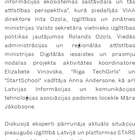
informācijas ekosistēmas sastāvdaļa un tās
attīstības perspektīva”, kurā piedalījās VIAA
direktore Inta Ozola, Izglītības un zinātnes
ministrijas Valsts sekretāra vietnieks izglītības
politikas jautājumos Rolands Ozols, Viedās
administrācijas un reģionālās attīstības
ministrijas Digitālās iesaistes un prasmju
nodaļas projekta aktivitātes koordinatore
Elizabete Vinovska, “Riga TechGirls” un
“StartSchool” vadītāja Anna Andersone, kā arī
Latvijas Informācijas un komunikācijas
tehnoloģijas asociācijas padomes locekle Māra
Jākobsone.
Diskusijā eksperti pārrunāja aktuālo situāciju
pieaugušo izglītībā Latvijā un platformas STARS