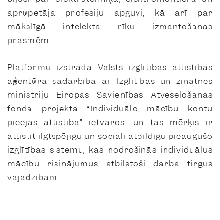
aprūpētāja profesiju apguvi, kā arī par
mākslīgā intelekta rīku izmantošanas
prasmēm.
Platformu izstrādā Valsts izglītības attīstības
aģentūra sadarbībā ar Izglītības un zinātnes
ministriju Eiropas Savienības Atveseļošanas
fonda projekta “Individuālo mācību kontu
pieejas attīstība” ietvaros, un tās mērķis ir
attīstīt ilgtspējīgu un sociāli atbildīgu pieaugušo
izglītības sistēmu, kas nodrošinās individuālus
mācību risinājumus atbilstoši darba tirgus
vajadzībām.