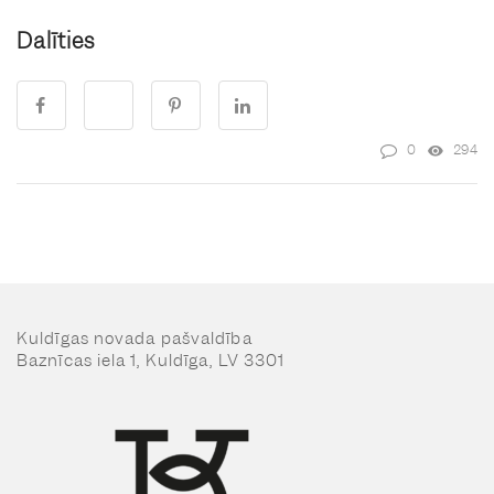
Dalīties
0
294
Kuldīgas novada pašvaldība
Baznīcas iela 1, Kuldīga, LV 3301