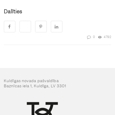
Dalīties
0
4792
Kuldīgas novada pašvaldība
Baznīcas iela 1, Kuldīga, LV 3301