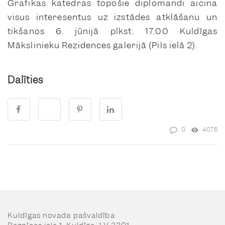
Grafikas katedras topošie diplomandi aicina
visus interesentus uz izstādes atklāšanu un
tikšanos 6. jūnijā plkst. 17.00 Kuldīgas
Mākslinieku Rezidences galerijā (Pils ielā 2).
Dalīties
0
4076
Kuldīgas novada pašvaldība