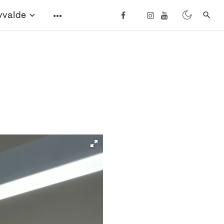
vvalde