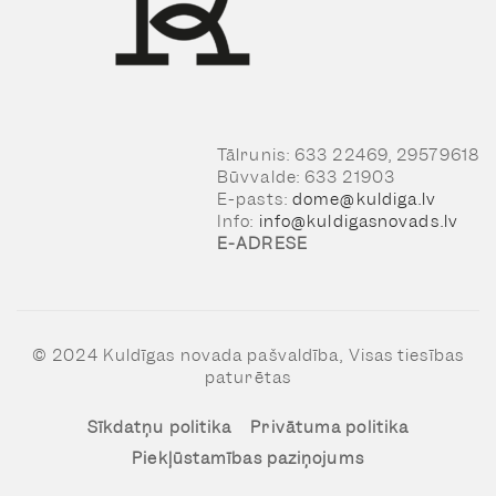
Tālrunis: 633 22469, 29579618
Būvvalde: 633 21903
E-pasts:
dome@kuldiga.lv
Info:
info@kuldigasnovads.lv
E-ADRESE
© 2024 Kuldīgas novada pašvaldība, Visas tiesības
paturētas
Sīkdatņu politika
Privātuma politika
Piekļūstamības paziņojums