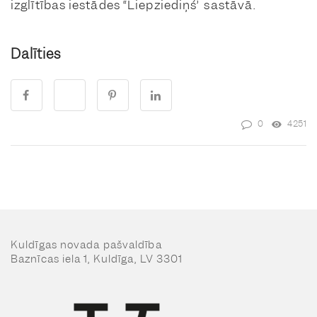
izglītības iestādes “Liepziediņš” sastāvā.
Dalīties
0
4251
Kuldīgas novada pašvaldība
Baznīcas iela 1, Kuldīga, LV 3301