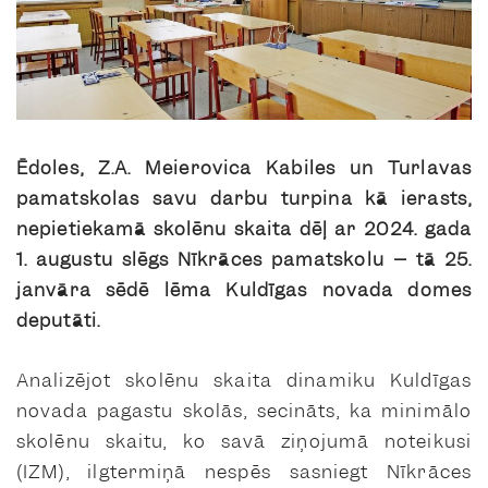
Ēdoles, Z.A. Meierovica Kabiles un Turlavas
pamatskolas savu darbu turpina kā ierasts,
nepietiekamā skolēnu skaita dēļ ar 2024. gada
1. augustu slēgs Nīkrāces pamatskolu – tā 25.
janvāra sēdē lēma Kuldīgas novada domes
deputāti.
Analizējot skolēnu skaita dinamiku Kuldīgas
novada pagastu skolās, secināts, ka minimālo
skolēnu skaitu, ko savā ziņojumā noteikusi
(IZM), ilgtermiņā nespēs sasniegt Nīkrāces