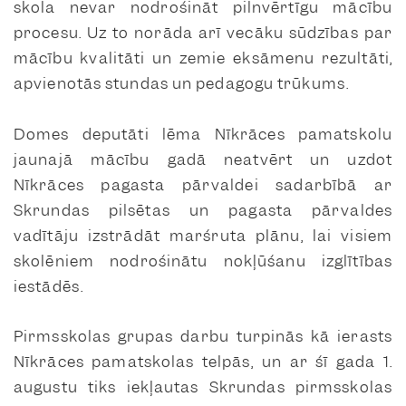
skola nevar nodrošināt pilnvērtīgu mācību
procesu. Uz to norāda arī vecāku sūdzības par
mācību kvalitāti un zemie eksāmenu rezultāti,
apvienotās stundas un pedagogu trūkums.
Domes deputāti lēma Nīkrāces pamatskolu
jaunajā mācību gadā neatvērt un uzdot
Nīkrāces pagasta pārvaldei sadarbībā ar
Skrundas pilsētas un pagasta pārvaldes
vadītāju izstrādāt maršruta plānu, lai visiem
skolēniem nodrošinātu nokļūšanu izglītības
iestādēs.
Pirmsskolas grupas darbu turpinās kā ierasts
Nīkrāces pamatskolas telpās, un ar šī gada 1.
augustu tiks iekļautas Skrundas pirmsskolas