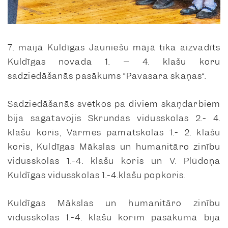
7. maijā Kuldīgas Jauniešu mājā tika aizvadīts
Kuldīgas novada 1. – 4. klašu koru
sadziedāšanās pasākums “Pavasara skaņas”.
Sadziedāšanās svētkos pa diviem skaņdarbiem
bija sagatavojis Skrundas vidusskolas 2.- 4.
klašu koris, Vārmes pamatskolas 1.- 2. klašu
koris, Kuldīgas Mākslas un humanitāro zinību
vidusskolas 1.-4. klašu koris un V. Plūdoņa
Kuldīgas vidusskolas 1.-4.klašu popkoris.
Kuldīgas Mākslas un humanitāro zinību
vidusskolas 1.-4. klašu korim pasākumā bija