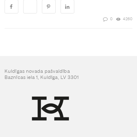
0
4260
Kuldīgas novada pašvaldība
Baznīcas iela 1, Kuldīga, LV 3301