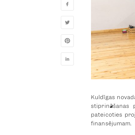
Kuldīgas novad
stiprināšanas 
pateicoties pr
finansējumam.