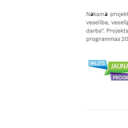
Nākamā projekt
veselība, vesel
darbs”. Projekt
programmas 202