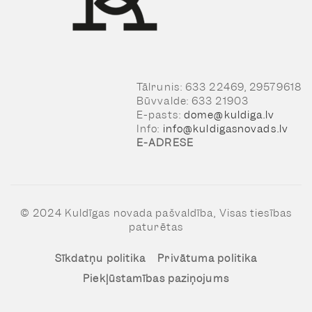
Tālrunis: 633 22469, 29579618
Būvvalde: 633 21903
E-pasts:
dome@kuldiga.lv
Info:
info@kuldigasnovads.lv
E-ADRESE
© 2024 Kuldīgas novada pašvaldība, Visas tiesības
paturētas
Sīkdatņu politika
Privātuma politika
Piekļūstamības paziņojums