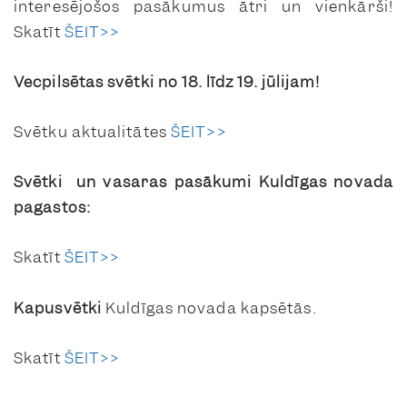
interesējošos pasākumus ātri un vienkārši!
Skatīt
ŠEIT>>
Vecpilsētas svētki no 18. līdz 19. jūlijam!
Svētku aktualitātes
ŠEIT>>
Svētki un vasaras pasākumi Kuldīgas novada
pagastos:
Skatīt
ŠEIT>>
Kapusvētki
Kuldīgas novada kapsētās.
Skatīt
ŠEIT>>