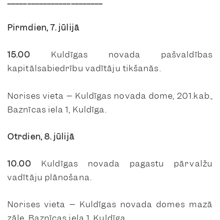
________________________
Pirmdien, 7. jūlijā
15.00
Kuldīgas novada pašvaldības
kapitālsabiedrību vadītāju tikšanās.
Norises vieta – Kuldīgas novada dome, 201.kab.,
Baznīcas iela 1, Kuldīga.
Otrdien, 8. jūlijā
10.00
Kuldīgas novada pagastu pārvalžu
vadītāju plānošana.
Norises vieta – Kuldīgas novada domes mazā
zāle, Baznīcas iela 1, Kuldīga.