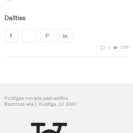
Dalīties
0
3769
Kuldīgas novada pašvaldība
Baznīcas iela 1, Kuldīga, LV 3301