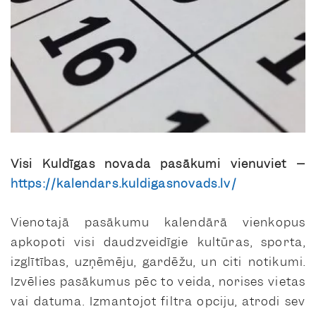
Visi Kuldīgas novada pasākumi vienuviet –
https://kalendars.kuldigasnovads.lv/
Vienotajā pasākumu kalendārā vienkopus
apkopoti visi daudzveidīgie kultūras, sporta,
izglītības, uzņēmēju, gardēžu, un citi notikumi.
Izvēlies pasākumus pēc to veida, norises vietas
vai datuma. Izmantojot filtra opciju, atrodi sev