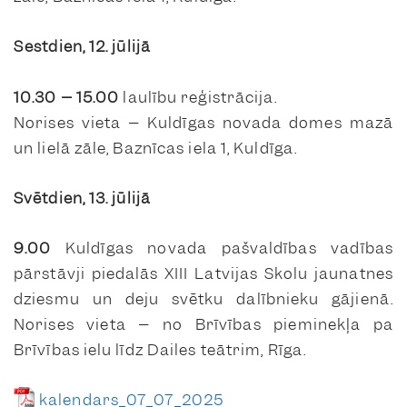
Sestdien, 12. jūlijā
10.30 – 15.00
laulību reģistrācija.
Norises vieta –
Kuldīgas novada domes mazā
un lielā zāle, Baznīcas iela 1, Kuldīga.
Svētdien, 13. jūlijā
9.00
Kuldīgas novada pašvaldības vadības
pārstāvji piedalās XIII Latvijas Skolu jaunatnes
dziesmu un deju svētku dalībnieku gājienā.
Norises vieta – no Brīvības pieminekļa pa
Brīvības ielu līdz Dailes teātrim, Rīga.
kalendars_07_07_2025