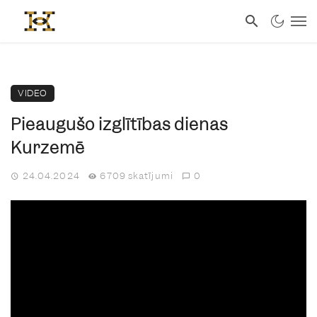
VIDEO
Pieaugušo izglītības dienas
Kurzemē
24.04.2024
6709 skatījumi
0