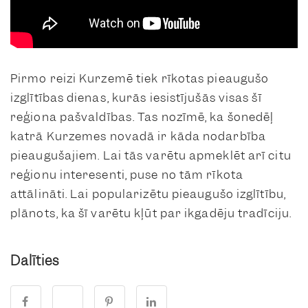
Pirmo reizi Kurzemē tiek rīkotas pieaugušo
izglītības dienas, kurās iesistījušās visas šī
reģiona pašvaldības. Tas nozīmē, ka šonedēļ
katrā Kurzemes novadā ir kāda nodarbība
pieaugušajiem. Lai tās varētu apmeklēt arī citu
reģionu interesenti, puse no tām rīkota
attālināti. Lai popularizētu pieaugušo izglītību,
plānots, ka šī varētu kļūt par ikgadēju tradīciju.
Dalīties