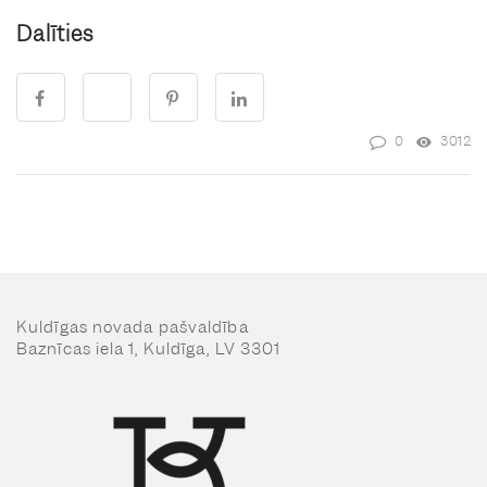
Dalīties
0
3012
Kuldīgas novada pašvaldība
Baznīcas iela 1, Kuldīga, LV 3301