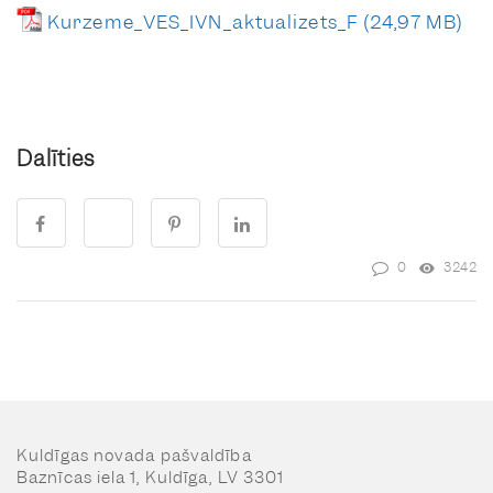
Kurzeme_VES_IVN_aktualizets_F
Dalīties
0
3242
Kuldīgas novada pašvaldība
Baznīcas iela 1, Kuldīga, LV 3301