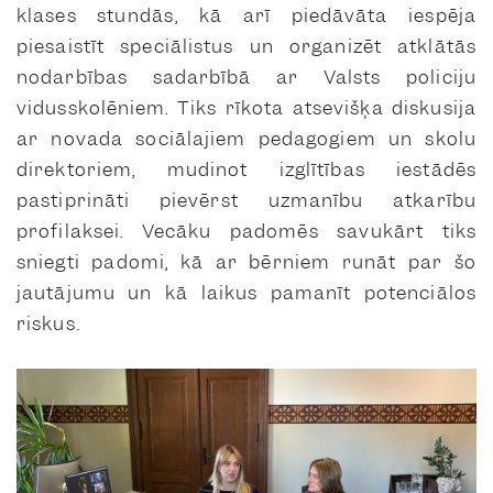
klases stundās, kā arī piedāvāta iespēja
piesaistīt speciālistus un organizēt atklātās
nodarbības sadarbībā ar Valsts policiju
vidusskolēniem. Tiks rīkota atsevišķa diskusija
ar novada sociālajiem pedagogiem un skolu
direktoriem, mudinot izglītības iestādēs
pastiprināti pievērst uzmanību atkarību
profilaksei. Vecāku padomēs savukārt tiks
sniegti padomi, kā ar bērniem runāt par šo
jautājumu un kā laikus pamanīt potenciālos
riskus.