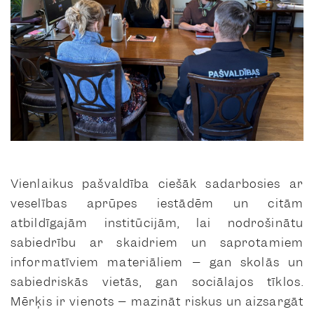
Vienlaikus pašvaldība ciešāk sadarbosies ar
veselības aprūpes iestādēm un citām
atbildīgajām institūcijām, lai nodrošinātu
sabiedrību ar skaidriem un saprotamiem
informatīviem materiāliem – gan skolās un
sabiedriskās vietās, gan sociālajos tīklos.
Mērķis ir vienots – mazināt riskus un aizsargāt