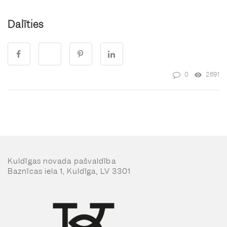
Dalīties
0
2891
Kuldīgas novada pašvaldība
Baznīcas iela 1, Kuldīga, LV 3301