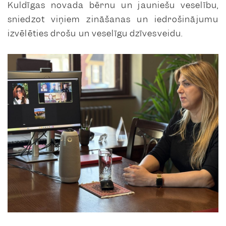
Kuldīgas novada bērnu un jauniešu veselību,
sniedzot viņiem zināšanas un iedrošinājumu
izvēlēties drošu un veselīgu dzīvesveidu.