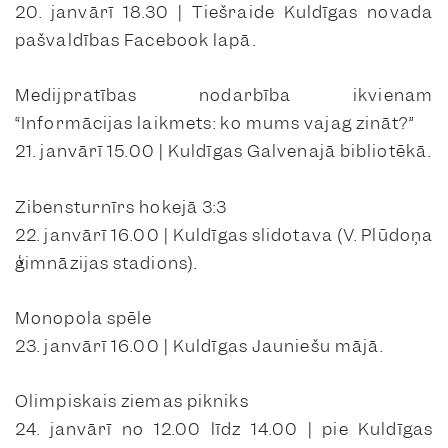
20. janvārī 18.30 | Tiešraide Kuldīgas novada
pašvaldības Facebook lapā.
Medijpratības nodarbība ikvienam
“Informācijas laikmets: ko mums vajag zināt?”
21. janvārī 15.00 | Kuldīgas Galvenajā bibliotēkā.
Zibensturnīrs hokejā 3:3
22. janvārī 16.00 | Kuldīgas slidotava (V. Plūdoņa
ģimnāzijas stadions).
Monopola spēle
23. janvārī 16.00 | Kuldīgas Jauniešu mājā.
Olimpiskais ziemas pikniks
24. janvārī no 12.00 līdz 14.00 | pie Kuldīgas