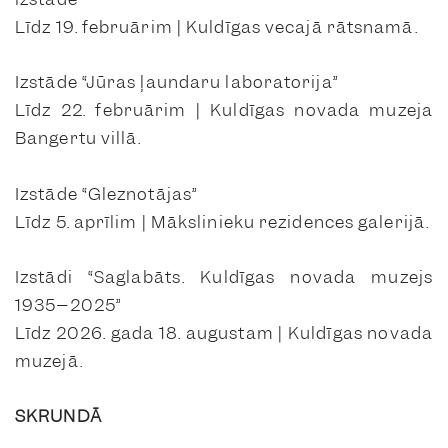
Līdz 19. februārim | Kuldīgas vecajā rātsnamā.
Izstāde “Jūras ļaundaru laboratorija”
Līdz 22. februārim | Kuldīgas novada muzeja
Bangertu villā.
Izstāde “Gleznotājas”
Līdz 5. aprīlim | Mākslinieku rezidences galerijā.
Izstādi “Saglabāts. Kuldīgas novada muzejs
1935–2025”
Līdz 2026. gada 18. augustam | Kuldīgas novada
muzejā.
SKRUNDĀ