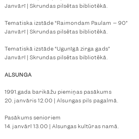
Janvārī | Skrundas pilsētas bibliotēkā.
Tematiska izstāde “Raimondam Paulam – 90”
Janvārī | Skrundas pilsētas bibliotēkā.
Tematiskā izstāde “Ugunīgā zirga gads”
Janvārī | Skrundas pilsētas bibliotēkā.
ALSUNGA
1991.gada barikāžu piemiņas pasākums
20. janvāris 12.00 | Alsungas pils pagalmā.
Pasākums senioriem
14. janvārī 13.00 | Alsungas kultūras namā.