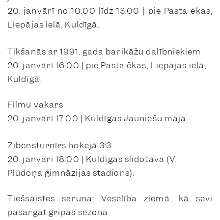
20. janvārī no 10.00 līdz 13.00 | pie Pasta ēkas,
Liepājas ielā, Kuldīgā.
Tikšanās ar 1991. gada barikāžu dalībniekiem
20. janvārī 16.00 | pie Pasta ēkas, Liepājas ielā,
Kuldīgā.
Filmu vakars
20. janvārī 17.00 | Kuldīgas Jauniešu mājā.
Zibensturnīrs hokejā 3:3
20. janvārī 18.00 | Kuldīgas slidotava (V.
Plūdoņa ģimnāzijas stadions).
Tiešsaistes saruna: Veselība ziemā, kā sevi
pasargāt gripas sezonā