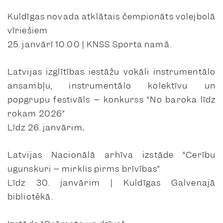
Kuldīgas novada atklātais čempionāts volejbolā
vīriešiem
25. janvārī 10.00 | KNSS Sporta namā.
Latvijas izglītības iestāžu vokāli instrumentālo
ansambļu, instrumentālo kolektīvu un
popgrupu festivāls – konkurss “No baroka līdz
rokam 2026”
Līdz 26. janvārim
.
Latvijas Nacionālā arhīva izstāde “Cerību
ugunskuri – mirklis pirms brīvības”
Līdz 30. janvārim | Kuldīgas Galvenajā
bibliotēkā.