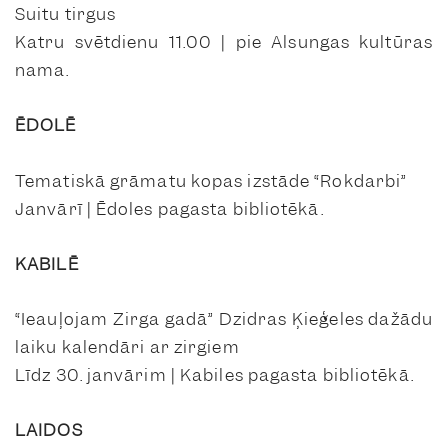
Suitu tirgus
Katru svētdienu 11.00 | pie Alsungas kultūras
nama.
ĒDOLĒ
Tematiskā grāmatu kopas izstāde “Rokdarbi”
Janvārī | Ēdoles pagasta bibliotēkā.
KABILĒ
“Ieauļojam Zirga gadā” Dzidras Ķieģeles dažādu
laiku kalendāri ar zirgiem
Līdz 30. janvārim | Kabiles pagasta bibliotēkā.
LAIDOS