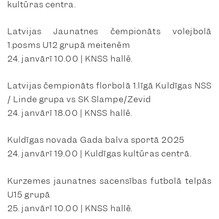
kultūras centra.
Latvijas Jaunatnes čempionāts volejbolā
1.posms U12 grupā meitenēm
24. janvārī 10.00 | KNSS hallē.
Latvijas čempionāts florbolā 1.līgā Kuldīgas NSS
/ Linde grupa vs SK Slampe/Zevid
24. janvārī 18.00 | KNSS hallē.
Kuldīgas novada Gada balva sportā 2025
24. janvārī 19.00 | Kuldīgas kultūras centrā.
Kurzemes jaunatnes sacensības futbolā telpās
U15 grupā
25. janvārī 10.00 | KNSS hallē.