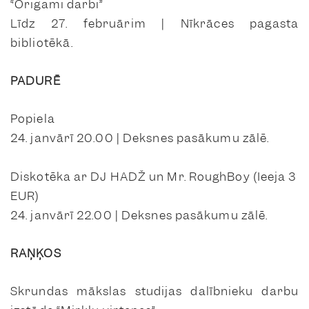
“Origami darbi”
Līdz 27. februārim | Nīkrāces pagasta
bibliotēkā.
PADURĒ
Popiela
24. janvārī 20.00 | Deksnes pasākumu zālē.
Diskotēka ar DJ HADŽ un Mr. RoughBoy (Ieeja 3
EUR)
24. janvārī 22.00 | Deksnes pasākumu zālē.
RAŅĶOS
Skrundas mākslas studijas dalībnieku darbu