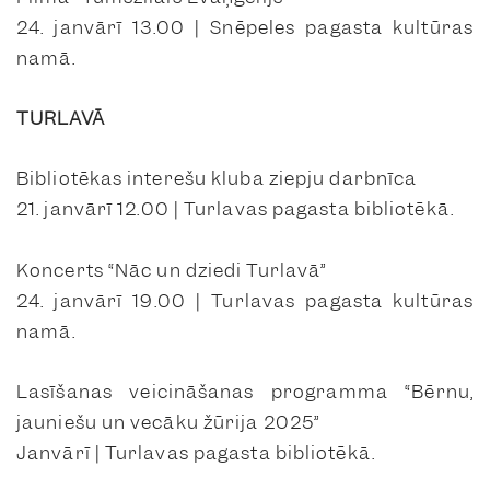
24. janvārī 13.00 | Snēpeles pagasta kultūras
namā.
TURLAVĀ
Bibliotēkas interešu kluba ziepju darbnīca
21. janvārī 12.00 | Turlavas pagasta bibliotēkā.
Koncerts “Nāc un dziedi Turlavā”
24. janvārī 19.00 | Turlavas pagasta kultūras
namā.
Lasīšanas veicināšanas programma “Bērnu,
jauniešu un vecāku žūrija 2025”
Janvārī | Turlavas pagasta bibliotēkā.