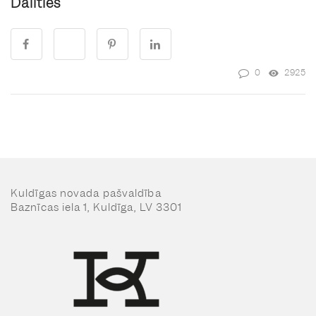
Dalīties
0
2925
Kuldīgas novada pašvaldība
Baznīcas iela 1, Kuldīga, LV 3301