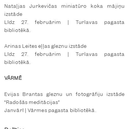
Nataļjas Jurkevičas miniatūro koka mājiņu
izstāde
Līdz 27. februārim | Turlavas pagasta
bibliotēkā.
Arinas Leites eļļas gleznu izstāde
Līdz 27. februārim | Turlavas pagasta
bibliotēkā.
VĀRMĒ
Evijas Brantas gleznu un fotogrāfiju izstāde
“Radošās meditācijas”
Janvārī | Vārmes pagasta bibliotēkā.