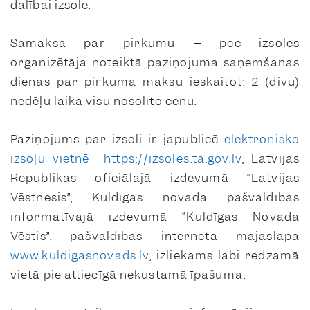
dalībai izsolē.
Samaksa par pirkumu – pēc izsoles
organizētāja noteiktā paziņojuma saņemšanas
dienas par pirkuma maksu ieskaitot: 2 (divu)
nedēļu laikā visu nosolīto cenu.
Paziņojums par izsoli ir jāpublicē
elektronisko
izsoļu vietnē
https://izsoles.ta.gov.lv
, Latvijas
Republikas oficiālajā izdevumā “Latvijas
Vēstnesis”, Kuldīgas novada pašvaldības
informatīvajā izdevumā “Kuldīgas Novada
Vēstis”, pašvaldības interneta mājaslapā
www.kuldigasnovads.lv
, izliekams labi redzamā
vietā pie attiecīgā nekustamā īpašuma.