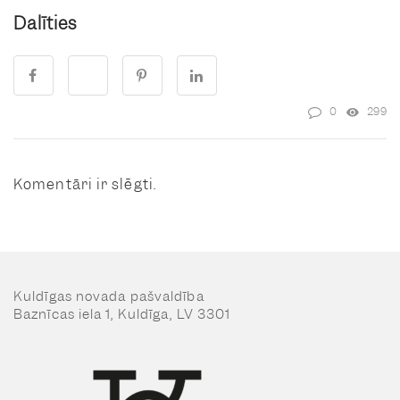
Dalīties
0
299
Komentāri ir slēgti.
Kuldīgas novada pašvaldība
Baznīcas iela 1, Kuldīga, LV 3301