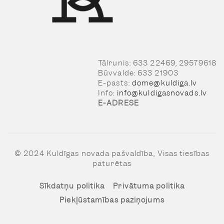
Tālrunis: 633 22469, 29579618
Būvvalde: 633 21903
E-pasts:
dome@kuldiga.lv
Info:
info@kuldigasnovads.lv
E-ADRESE
© 2024 Kuldīgas novada pašvaldība, Visas tiesības
paturētas
Sīkdatņu politika
Privātuma politika
Piekļūstamības paziņojums