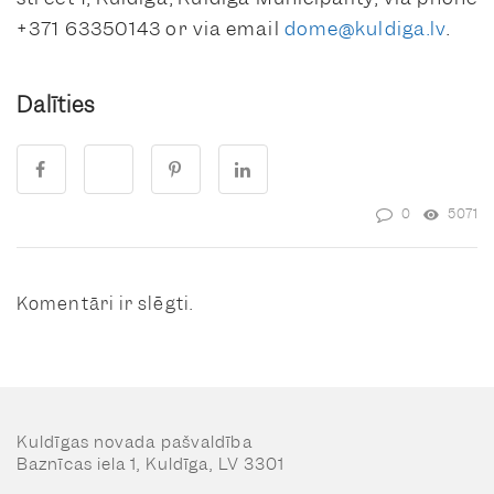
+371 63350143 or via email
dome@kuldiga.lv
.
Dalīties
0
5071
Komentāri ir slēgti.
Kuldīgas novada pašvaldība
Baznīcas iela 1, Kuldīga, LV 3301