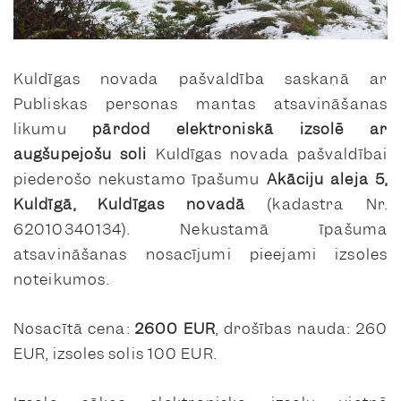
Kuldīgas novada pašvaldība saskaņā ar
Publiskas personas mantas atsavināšanas
likumu
pārdod
elektroniskā izsolē ar
augšupejošu soli
Kuldīgas novada pašvaldībai
piederošo nekustamo īpašumu
Akāciju aleja 5,
Kuldīgā
, Kuldīgas novadā
(kadastra Nr.
62010340134). Nekustamā īpašuma
atsavināšanas nosacījumi pieejami izsoles
noteikumos.
Nosacītā cena:
2600 EUR
, drošības nauda: 260
EUR, izsoles solis 100 EUR.