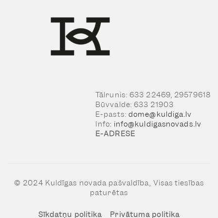
Tālrunis: 633 22469, 29579618
Būvvalde: 633 21903
E-pasts:
dome@kuldiga.lv
Info:
info@kuldigasnovads.lv
E-ADRESE
© 2024 Kuldīgas novada pašvaldība, Visas tiesības
paturētas
Sīkdatņu politika
Privātuma politika