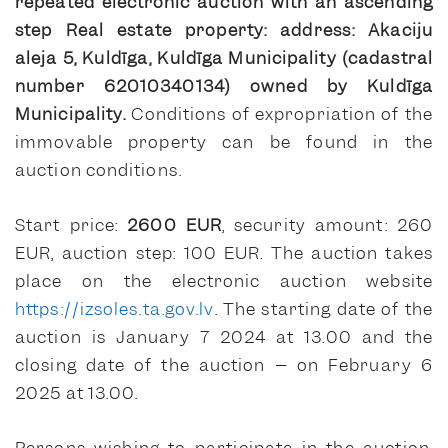
repeated electronic auction with an ascending
step
Real estate property:
address:
Akaciju
aleja 5, Kuldīga
, Kuldīga Municipality (cadastral
number 62010340134) owned by Kuldīga
Municipality
.
Conditions of expropriation of the
immovable property can be found in the
auction conditions.
Start price:
2600 EUR
, security amount: 260
EUR, auction step: 100 EUR. The auction takes
place on the electronic auction website
https://izsoles.ta.gov.lv
. The starting date of the
auction is January 7 2024 at 13.00 and the
closing date of the auction – on February 6
2025 at 13.00.