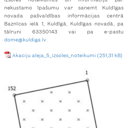
nekustamo īpašumu var saņemt Kuldīgas
novada pašvaldības informācijas centrā
Baznīcas ielā 1, Kuldīgā, Kuldīgas novadā, pa
tālruni 63350143 vai pa e-pastu
dome@kuldiga.lv
.
Akaciju aleja_5_izsoles_noteikumi