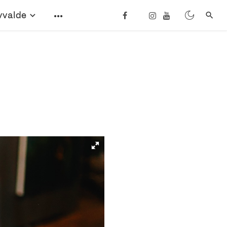
vvalde