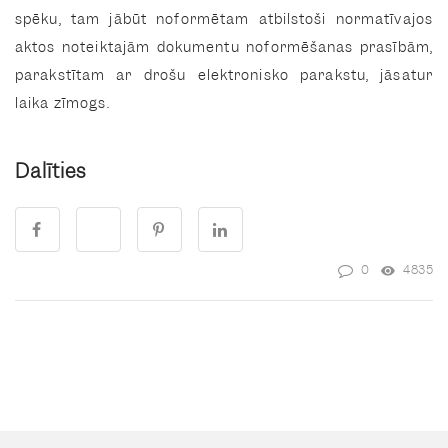
spēku, tam jābūt noformētam atbilstoši normatīvajos
aktos noteiktajām dokumentu noformēšanas prasībām,
parakstītam ar drošu elektronisko parakstu, jāsatur
laika zīmogs.
Dalīties
0
4835