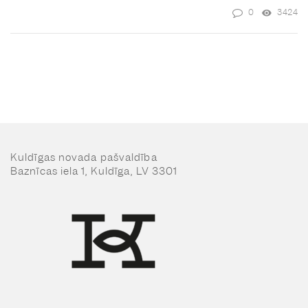
0
3424
Kuldīgas novada pašvaldība
Baznīcas iela 1, Kuldīga, LV 3301