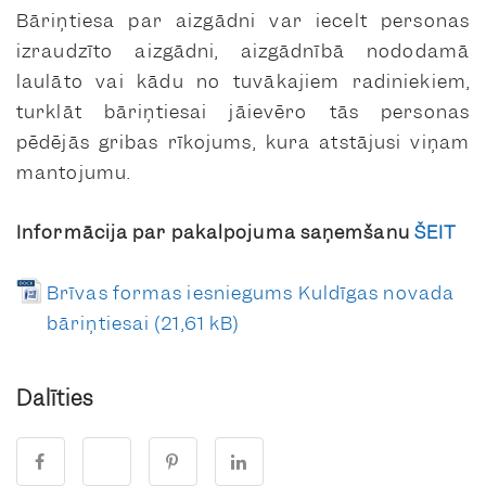
Bāriņtiesa par aizgādni var iecelt personas
izraudzīto aizgādni, aizgādnībā nododamā
laulāto vai kādu no tuvākajiem radiniekiem,
turklāt bāriņtiesai jāievēro tās personas
pēdējās gribas rīkojums, kura atstājusi viņam
mantojumu.
Informācija par pakalpojuma saņemšanu
ŠEIT
Brīvas formas iesniegums Kuldīgas novada
bāriņtiesai
Dalīties