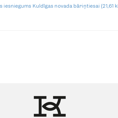
s iesniegums Kuldīgas novada bāriņtiesai