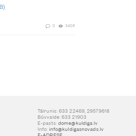
0
3408
Tālrunis: 633 22469, 29579618
Būvvalde: 633 21903
E-pasts:
dome@kuldiga.lv
Info:
info@kuldigasnovads.lv
E-ADRESE