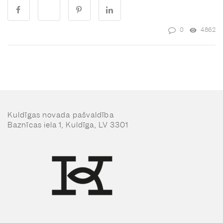
0
4862
Kuldīgas novada pašvaldība
Baznīcas iela 1, Kuldīga, LV 3301