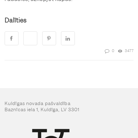
Dalīties
0
3477
Kuldīgas novada pašvaldība
Baznīcas iela 1, Kuldīga, LV 3301