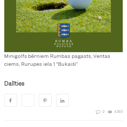
Minigolfs bērniem Rumbas pagasts, Ventas
ciems, Rurupes iela 1 “Bukaiši”
Dalīties
0
4393